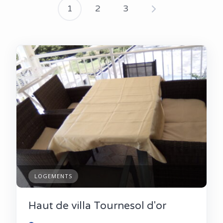
1
2
3
Navigation
des
articles
LOGEMENTS
Haut de villa Tournesol d'or