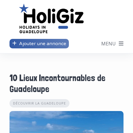
Skip
to
content
Ajouter une annonce
10 Lieux Incontournables de
Guadeloupe
DÉCOUVRIR LA GUADELOUPE