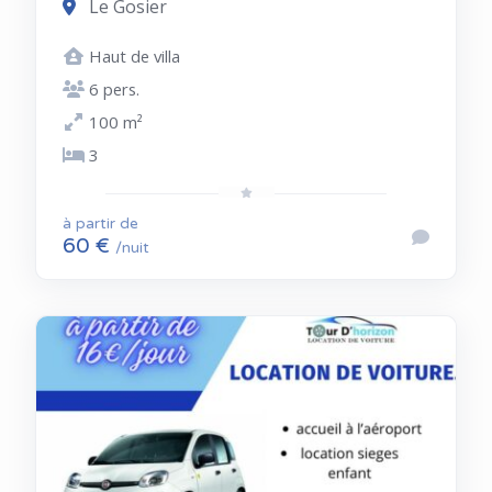
Le Gosier
Haut de villa
6 pers.
100 m²
3
à partir de
60 €
/nuit