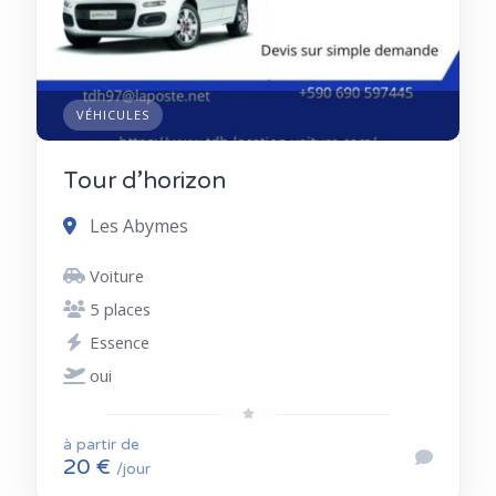
VÉHICULES
Tour d’horizon
Les Abymes
Voiture
5 places
Essence
oui
à partir de
20 €
/jour