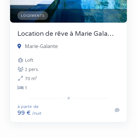
LOGEMENTS
Location de rêve à Marie Galante
Marie-Galante
Loft
2 pers.
70 m²
1
à partir de
99 €
/nuit