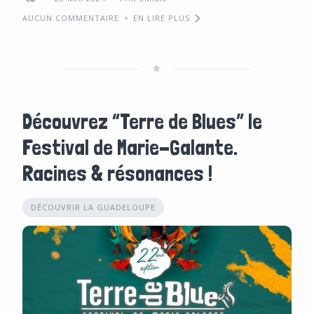
AUCUN COMMENTAIRE
EN LIRE PLUS
Découvrez “Terre de Blues” le
Festival de Marie-Galante.
Racines & résonances !
DÉCOUVRIR LA GUADELOUPE