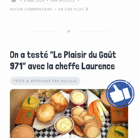
6 MAI 2024
PAR HOLIGIZ
AUCUN COMMENTAIRE
EN LIRE PLUS
On a testé “Le Plaisir du Goût
971” avec la cheffe Laurence
TESTÉ & APPROUVÉ PAR HOLIGIZ