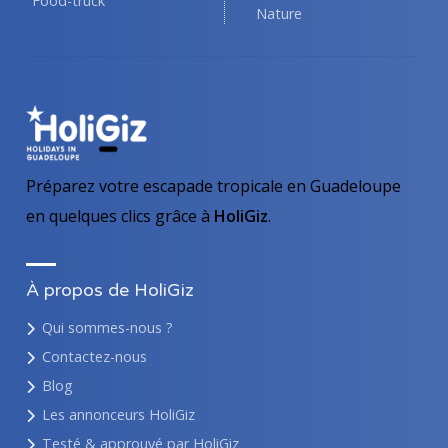
Food-truck
Nature
Préparez votre escapade tropicale en Guadeloupe
en quelques clics grâce à
HoliGiz
.
À propos de HoliGiz
Qui sommes-nous ?
Contactez-nous
Blog
Les annonceurs HoliGiz
Testé & approuvé par HoliGiz